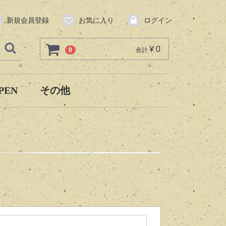
新規会員登録
お気に入り
ログイン
¥ 0
0
合計
PEN
その他