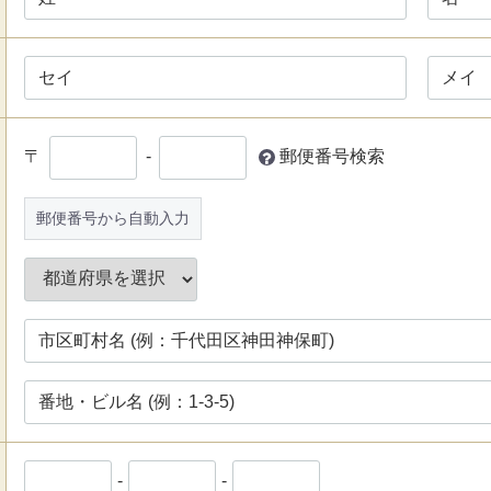
〒
-
郵便番号検索
郵便番号から自動入力
-
-